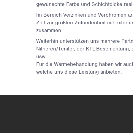
gewünschte Farbe und Schichtdicke reali
Im Bereich Verzinken und Verchromen arb
Zeit
zur größten Zufriedenheit
mit extern
zusammen.
Weiterhin unterstützen uns mehrere Partn
Nitrieren/Tenifer, der KTL-Beschichtung,
usw.
Für die Wärmebehandlung haben wir auch
welche uns diese Leistung anbieten.