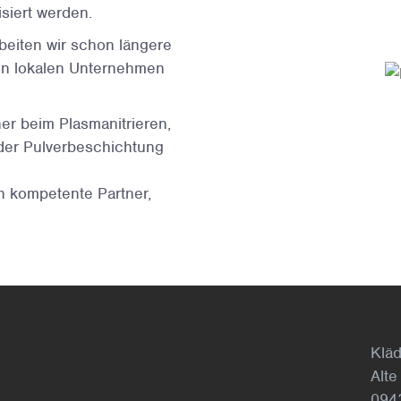
siert werden.
eiten wir schon längere
en lokalen Unternehmen
er beim Plasmanitrieren,
 der Pulverbeschichtung
 kompetente Partner,
Klä
Alte
094