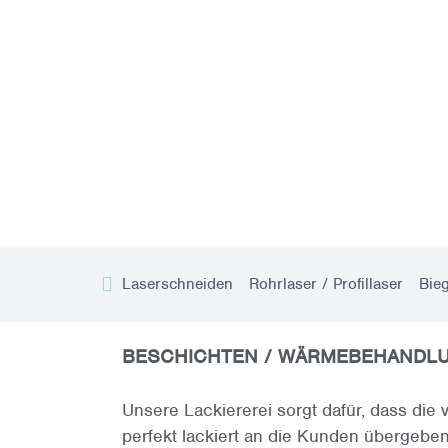
STARTSEITE
NEWS
UN
Laserschneiden
Rohrlaser / Profillaser
Bie
BESCHICHTEN / WÄRMEBEHANDL
Unsere Lackiererei sorgt dafür, dass die 
perfekt lackiert an die Kunden übergebe