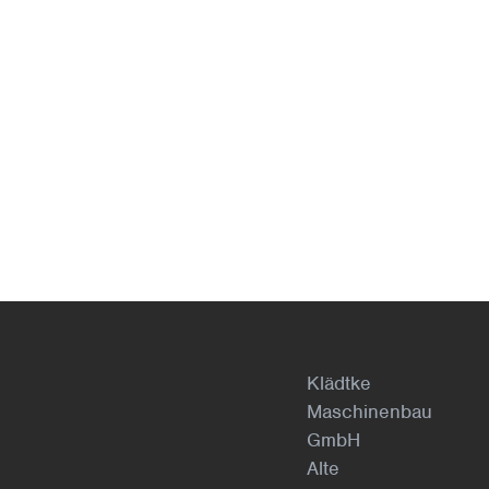
Klädtke
Maschinenbau
GmbH
Alte