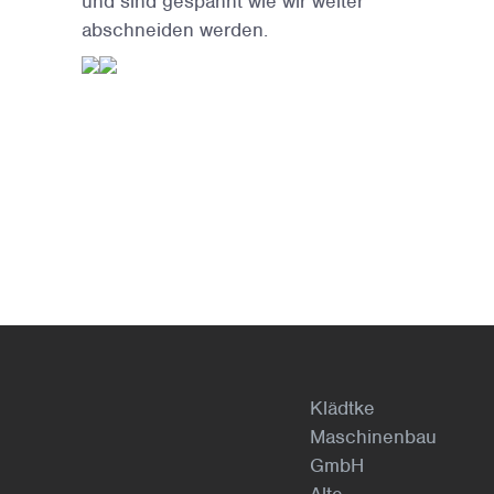
und sind gespannt wie wir weiter
abschneiden werden.
Klädtke
Maschinenbau
GmbH
Alte